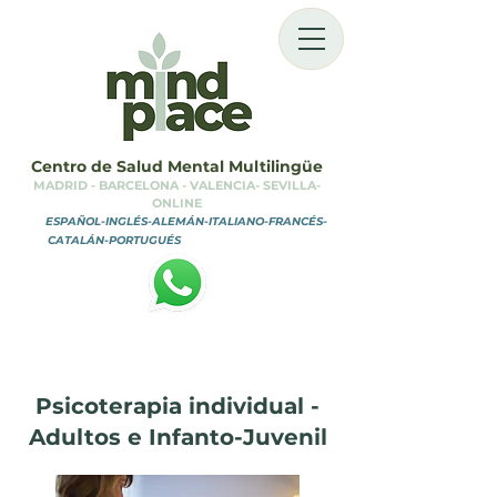
Centro de Salud Mental Multilingüe
MADRID - BARCELONA - VALENCIA- SEVILLA-
ONLINE
ESPAÑOL-INGLÉS-ALEMÁN-ITALIANO-FRANCÉS-
CATALÁN-PORTUGUÉS
MINDPLACE CENTER
Psicoterapia individual -
Adultos e Infanto-Juvenil