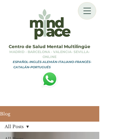
Centro de Salud Mental Multilingüe
MADRID - BARCELONA - VALENCIA- SEVILLA-
ONLINE
ESPAÑOL-INGLÉS-ALEMÁN-ITALIANO-FRANCÉS-
CATALÁN-PORTUGUÉS
MINDPLACE CENTER
Blog
All Posts