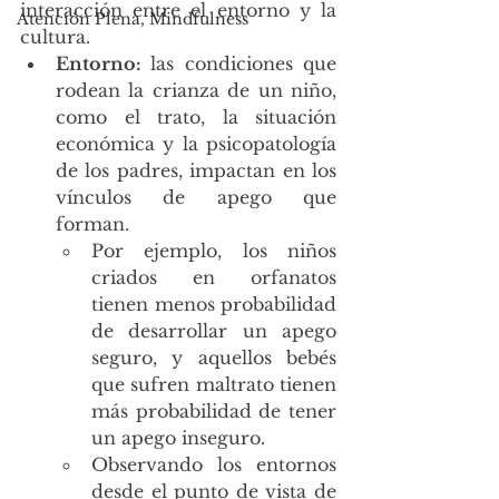
interacción entre el entorno y la 
Atención Plena, Mindfulness
cultura.
Entorno: 
las condiciones que 
rodean la crianza de un niño, 
como el trato, la situación 
económica y la psicopatología 
de los padres, impactan en los 
vínculos de apego que 
forman. 
Por ejemplo, los niños 
criados en orfanatos 
tienen menos probabilidad 
de desarrollar un apego 
seguro, y aquellos bebés 
que sufren maltrato tienen 
más probabilidad de tener 
un apego inseguro. 
Observando los entornos 
desde el punto de vista de 