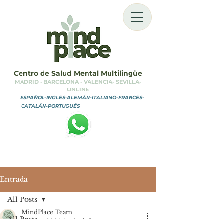
Centro de Salud Mental Multilingüe
MADRID - BARCELONA - VALENCIA- SEVILLA-
ONLINE
ESPAÑOL-INGLÉS-ALEMÁN-ITALIANO-FRANCÉS-
CATALÁN-PORTUGUÉS
MINDPLACE CENTER
Entrada
All Posts
MindPlace Team