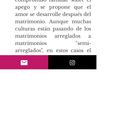
apego y se propone que el 
amor se desarrolle después del 
matrimonio. Aunque muchas 
culturas están pasando de los 
matrimonios arreglados a 
matrimonios "semi-
arreglados", en estos casos el 
amor romántico aún no es la 
base del matrimonio. Mientras 
que estas culturas no 
occidentales priorizan la 
preocupación por la familia 
sobre otros factores, las 
culturas occidentales tienden a 
defender la libertad de 
elección de las personas al 
elegir pareja. 
Las diferencias que rodean al 